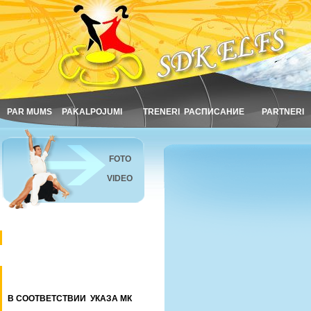
PAR MUMS
PAKALPOJUMI
TRENERI
РАСПИСАНИЕ
PARTNERI
FOTO
VIDEO
В СООТВЕТСТВИИ УКАЗА МК