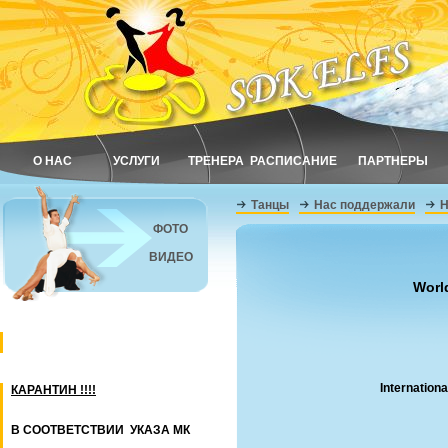
О НАС
УСЛУГИ
ТРЕНЕРА
РАСПИСАНИЕ
ПАРТНЕРЫ
Танцы
Нас поддержали
Н
ФОТО
ВИДЕО
Worl
Internation
КАРАНТИН !!!!
В СООТВЕТСТВИИ УКАЗА МК