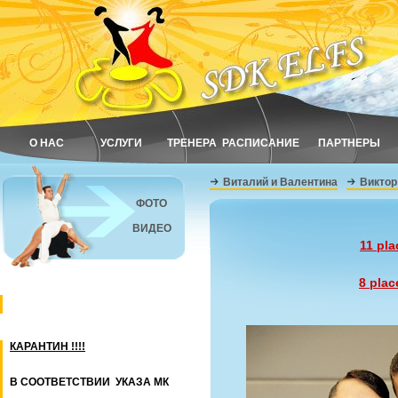
О НАС
УСЛУГИ
ТРЕНЕРА
РАСПИСАНИЕ
ПАРТНЕРЫ
Виталий и Валентина
Виктор
ФОТО
ВИДЕО
11 pl
8 plac
КАРАНТИН !!!!
В СООТВЕТСТВИИ УКАЗА МК