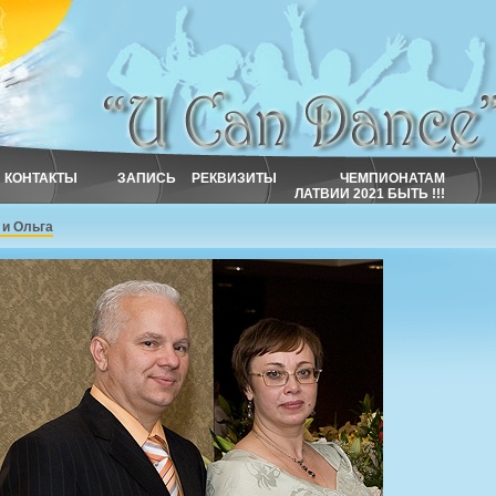
КОНТАКТЫ
ЗАПИСЬ
РЕКВИЗИТЫ
ЧЕМПИОНАТАМ
ЛАТВИИ 2021 БЫТЬ !!!
 и Ольга