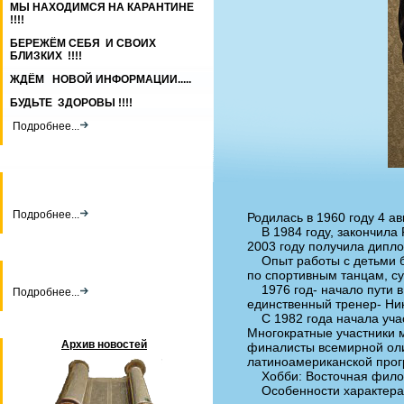
МЫ НАХОДИМСЯ НА КАРАНТИНЕ
!!!!
БЕРЕЖЁМ СЕБЯ И СВОИХ
БЛИЗКИХ !!!!
ЖДЁМ НОВОЙ ИНФОРМАЦИИ.....
БУДЬТЕ ЗДОРОВЫ !!!!
Подробнее...
Подробнее...
Родилась в 1960 году 4 а
В 1984 году, закончила Р
2003 году получила дипл
Опыт работы с детьми б
по спортивным танцам, су
1976 год- начало пути в
Подробнее...
единственный тренер- Ни
С 1982 года начала учас
Многократные участники 
Архив новостей
финалисты всемирной оли
латиноамериканской про
Хобби: Восточная фил
Особенности характера: