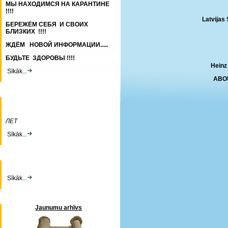
МЫ НАХОДИМСЯ НА КАРАНТИНЕ
!!!!
Latvijas 
БЕРЕЖЁМ СЕБЯ И СВОИХ
БЛИЗКИХ !!!!
ЖДЁМ НОВОЙ ИНФОРМАЦИИ.....
БУДЬТЕ ЗДОРОВЫ !!!!
Hein
Sīkāk...
ABO
ЛЕТ
Sīkāk...
Sīkāk...
Jaunumu arhīvs