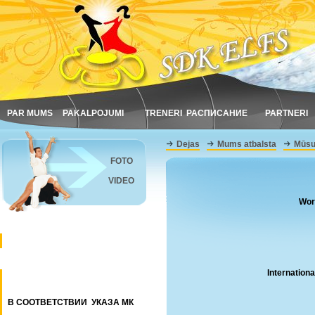
PAR MUMS
PAKALPOJUMI
TRENERI
РАСПИСАНИЕ
PARTNERI
Dejas
Mums atbalsta
Mūsu
FOTO
VIDEO
Wor
Internation
В СООТВЕТСТВИИ УКАЗА МК